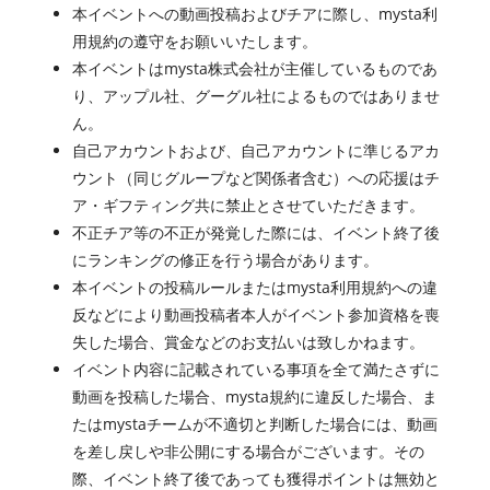
本イベントへの動画投稿およびチアに際し、mysta利
用規約の遵守をお願いいたします。
本イベントはmysta株式会社が主催しているものであ
り、アップル社、グーグル社によるものではありませ
ん。
自己アカウントおよび、自己アカウントに準じるアカ
ウント（同じグループなど関係者含む）への応援はチ
ア・ギフティング共に禁止とさせていただきます。
不正チア等の不正が発覚した際には、イベント終了後
にランキングの修正を行う場合があります。
本イベントの投稿ルールまたはmysta利用規約への違
反などにより動画投稿者本人がイベント参加資格を喪
失した場合、賞金などのお支払いは致しかねます。
イベント内容に記載されている事項を全て満たさずに
動画を投稿した場合、mysta規約に違反した場合、ま
たはmystaチームが不適切と判断した場合には、動画
を差し戻しや非公開にする場合がございます。その
際、イベント終了後であっても獲得ポイントは無効と