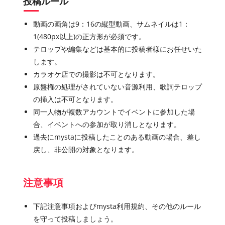
投稿ルール
動画の画角は9：16の縦型動画、サムネイルは1：
1(480px以上)の正方形が必須です。
テロップや編集などは基本的に投稿者様にお任せいた
します。
カラオケ店での撮影は不可となります。
原盤権の処理がされていない音源利用、歌詞テロップ
の挿入は不可となります。
同一人物が複数アカウントでイベントに参加した場
合、イベントへの参加が取り消しとなります。
過去にmystaに投稿したことのある動画の場合、差し
戻し、非公開の対象となります。
注意事項
下記注意事項およびmysta利用規約、その他のルール
を守って投稿しましょう。