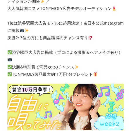
ディションが開催
／
大人気韓国コスメTONYMOLY広告モデルオーディション
1位は渋谷駅巨大広告モデルに起用決定！＆日本公式Instagram
に掲載
決勝2~3位の方にも商品獲得のチャンス有り
渋谷駅巨大広告に掲載（プロによる撮影＆ヘアメイク有り）
決勝&特別賞で商品getのチャンス
TONYMOLY製品最大約”1万円”分プレゼント