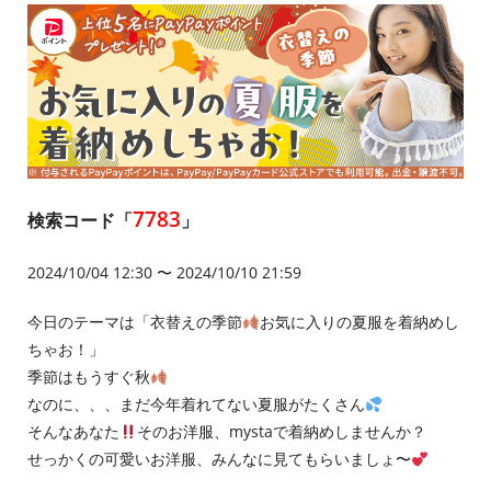
7783
検索コード「
」
2024/10/04 12:30 〜 2024/10/10 21:59
今日のテーマは「衣替えの季節
お気に入りの夏服を着納めし
ちゃお！」
季節はもうすぐ秋
なのに、、、まだ今年着れてない夏服がたくさん
そんなあなた
そのお洋服、mystaで着納めしませんか？
せっかくの可愛いお洋服、みんなに見てもらいましょ〜