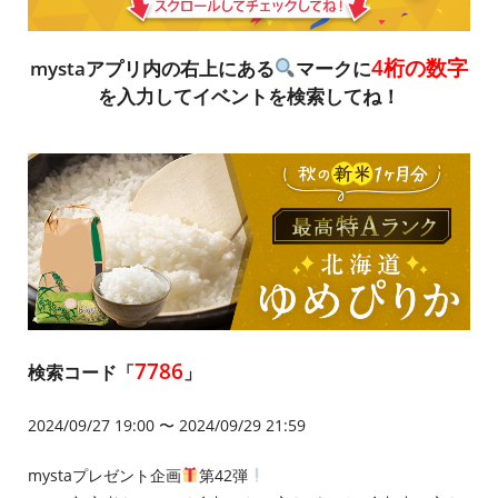
4桁の数字
mystaアプリ内の右上にある
マークに
を入力してイベントを検索してね！
7786
検索コード「
」
2024/09/27 19:00 〜 2024/09/29 21:59
mystaプレゼント企画
第42弾