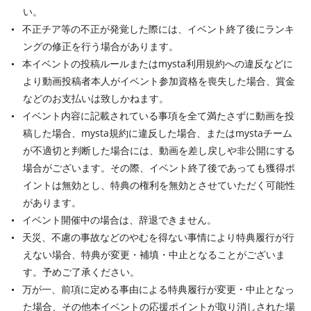
い。
不正チア等の不正が発覚した際には、イベント終了後にランキ
ングの修正を行う場合があります。
本イベントの投稿ルールまたはmysta利用規約への違反などに
より動画投稿者本人がイベント参加資格を喪失した場合、賞金
などのお支払いは致しかねます。
イベント内容に記載されている事項を全て満たさずに動画を投
稿した場合、mysta規約に違反した場合、またはmystaチーム
が不適切と判断した場合には、動画を差し戻しや非公開にする
場合がございます。その際、イベント終了後であっても獲得ポ
イントは無効とし、特典の権利を無効とさせていただく可能性
があります。
イベント開催中の場合は、辞退できません。
天災、不慮の事故などのやむを得ない事情により特典履行が行
えない場合、特典が変更・補填・中止となることがございま
す。予めご了承ください。
万が一、前項に定める事由による特典履行が変更・中止となっ
た場合、その他本イベントの応援ポイントが取り消しされた場