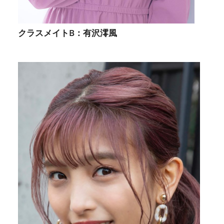
クラスメイトB：有沢澪風