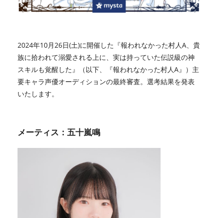
2024年10月26日(土)に開催した『報われなかった村人A、貴
族に拾われて溺愛される上に、実は持っていた伝説級の神
スキルも覚醒した』（以下、『報われなかった村人A』）主
要キャラ声優オーディションの最終審査。選考結果を発表
いたします。
メーティス：五十嵐鳴