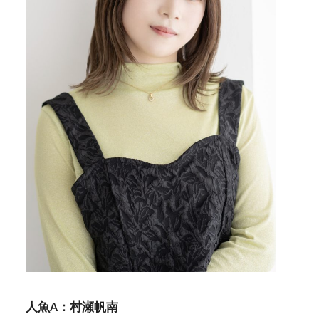
人魚A：村瀬帆南