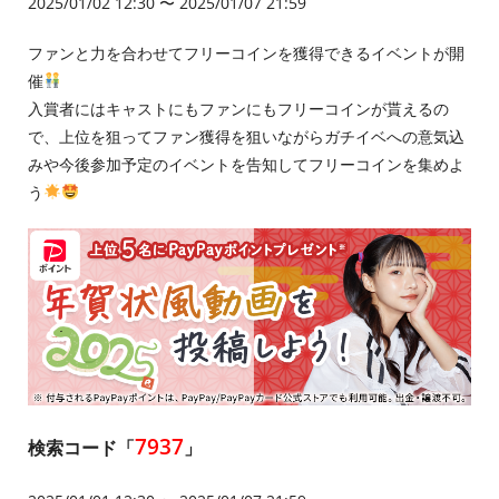
2025/01/02 12:30 〜 2025/01/07 21:59
ファンと力を合わせてフリーコインを獲得できるイベントが開
催
入賞者にはキャストにもファンにもフリーコインが貰えるの
で、上位を狙ってファン獲得を狙いながらガチイベへの意気込
みや今後参加予定のイベントを告知してフリーコインを集めよ
う
7937
検索コード「
」