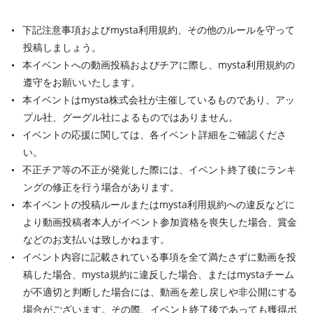
下記注意事項およびmysta利用規約、その他のルールを守って
投稿しましょう。
本イベントへの動画投稿およびチアに際し、mysta利用規約の
遵守をお願いいたします。
本イベントはmysta株式会社が主催しているものであり、アッ
プル社、グーグル社によるものではありません。
イベントの応援に関しては、各イベント詳細をご確認くださ
い。
不正チア等の不正が発覚した際には、イベント終了後にランキ
ングの修正を行う場合があります。
本イベントの投稿ルールまたはmysta利用規約への違反などに
より動画投稿者本人がイベント参加資格を喪失した場合、賞金
などのお支払いは致しかねます。
イベント内容に記載されている事項を全て満たさずに動画を投
稿した場合、mysta規約に違反した場合、またはmystaチーム
が不適切と判断した場合には、動画を差し戻しや非公開にする
場合がございます。その際、イベント終了後であっても獲得ポ