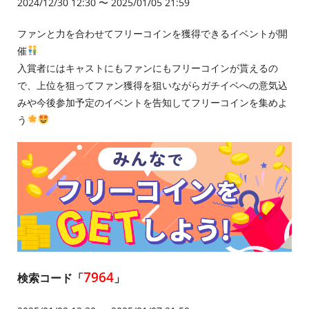
2024/12/30 12:30 〜 2025/01/05 21:59
ファンと力を合わせてフリーコインを獲得できるイベントが開
催
入賞者にはキャストにもファンにもフリーコインが貰えるの
で、上位を狙ってファン獲得を狙いながらガチイベへの意気込
みや今後参加予定のイベントを告知してフリーコインを集めよ
う
7964
検索コード「
」