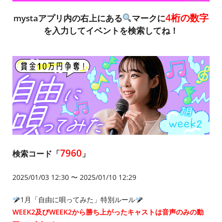
4桁の数字
mystaアプリ内の右上にある
マークに
を入力してイベントを検索してね！
7960
検索コード「
」
2025/01/03 12:30 〜 2025/01/10 12:29
1月「自由に唄ってみた」特別ルール
WEEK2及びWEEK2から勝ち上がったキャストは音声のみの動