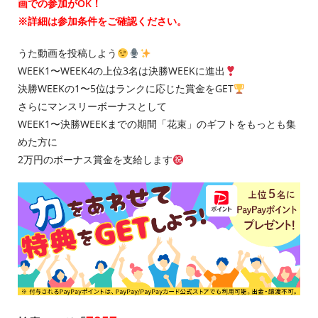
画での参加がOK！
※詳細は参加条件をご確認ください。
うた動画を投稿しよう
WEEK1〜WEEK4の上位3名は決勝WEEKに進出
決勝WEEKの1〜5位はランクに応じた賞金をGET
さらにマンスリーボーナスとして
WEEK1〜決勝WEEKまでの期間「花束」のギフトをもっとも集
めた方に
2万円のボーナス賞金を支給します