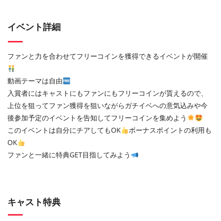
イベント詳細
ファンと力を合わせてフリーコインを獲得できるイベントが開催
動画テーマは自由
入賞者にはキャストにもファンにもフリーコインが貰えるので、
上位を狙ってファン獲得を狙いながらガチイベへの意気込みや今
後参加予定のイベントを告知してフリーコインを集めよう
このイベントは自分にチアしてもOK
ボーナスポイントの利用も
OK
ファンと一緒に特典GET目指してみよう
キャスト特典