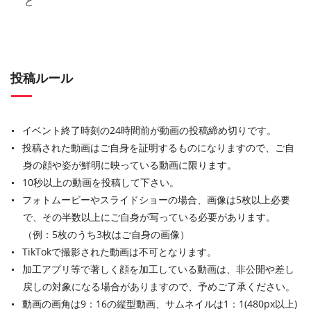
ど
投稿ルール
イベント終了時刻の24時間前が動画の投稿締め切りです。
投稿された動画はご自身を証明するものになりますので、ご自
身の顔や姿が鮮明に映っている動画に限ります。
10秒以上の動画を投稿して下さい。
フォトムービーやスライドショーの場合、画像は5枚以上必要
で、その半数以上にご自身が写っている必要があります。
（例：5枚のうち3枚はご自身の画像）
TikTokで撮影された動画は不可となります。
加工アプリ等で著しく顔を加工している動画は、非公開や差し
戻しの対象になる場合がありますので、予めご了承ください。
動画の画角は9：16の縦型動画、サムネイルは1：1(480px以上)