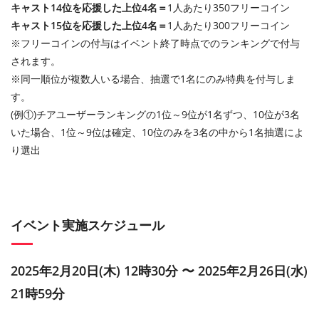
キャスト14位を応援した上位4名＝
1人あたり350フリーコイン
キャスト15位を応援した上位4名＝
1人あたり300フリーコイン
※フリーコインの付与はイベント終了時点でのランキングで付与
されます。
※同一順位が複数人いる場合、抽選で1名にのみ特典を付与しま
す。
(例①)チアユーザーランキングの1位～9位が1名ずつ、10位が3名
いた場合、1位～9位は確定、10位のみを3名の中から1名抽選によ
り選出
イベント実施スケジュール
2025年2月20日(木) 12時30分 〜 2025年2月26日(水)
21時59分