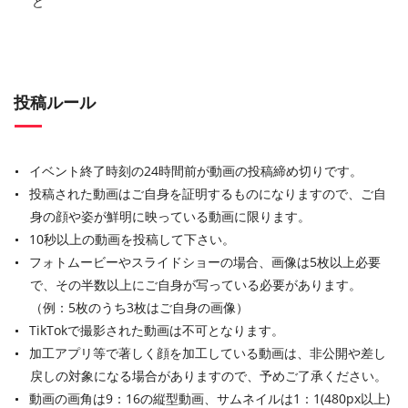
ど
投稿ルール
イベント終了時刻の24時間前が動画の投稿締め切りです。
投稿された動画はご自身を証明するものになりますので、ご自
身の顔や姿が鮮明に映っている動画に限ります。
10秒以上の動画を投稿して下さい。
フォトムービーやスライドショーの場合、画像は5枚以上必要
で、その半数以上にご自身が写っている必要があります。
（例：5枚のうち3枚はご自身の画像）
TikTokで撮影された動画は不可となります。
加工アプリ等で著しく顔を加工している動画は、非公開や差し
戻しの対象になる場合がありますので、予めご了承ください。
動画の画角は9：16の縦型動画、サムネイルは1：1(480px以上)