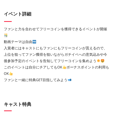
イベント詳細
ファンと力を合わせてフリーコインを獲得できるイベントが開催
動画テーマは自由
入賞者にはキャストにもファンにもフリーコインが貰えるので、
上位を狙ってファン獲得を狙いながらガチイベへの意気込みや今
後参加予定のイベントを告知してフリーコインを集めよう
このイベントは自分にチアしてもOK
ボーナスポイントの利用も
OK
ファンと一緒に特典GET目指してみよう
キャスト特典