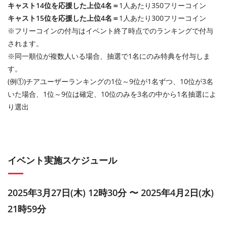
キャスト14位を応援した上位4名＝
1人あたり350フリーコイン
キャスト15位を応援した上位4名＝
1人あたり300フリーコイン
※フリーコインの付与はイベント終了時点でのランキングで付与
されます。
※同一順位が複数人いる場合、抽選で1名にのみ特典を付与しま
す。
(例①)チアユーザーランキングの1位～9位が1名ずつ、10位が3名
いた場合、1位～9位は確定、10位のみを3名の中から1名抽選によ
り選出
イベント実施スケジュール
2025年3月27日(木) 12時30分 〜 2025年4月2日(水)
21時59分