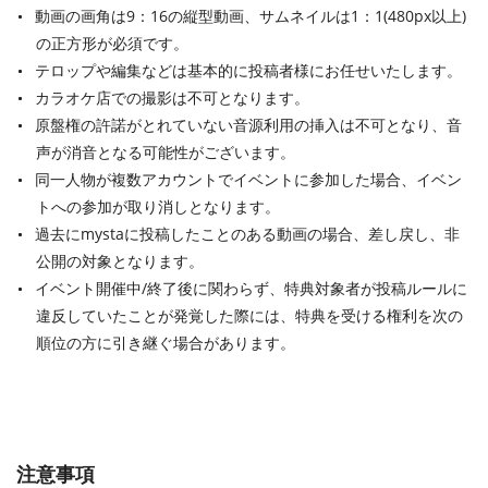
動画の画角は9：16の縦型動画、サムネイルは1：1(480px以上)
の正方形が必須です。
テロップや編集などは基本的に投稿者様にお任せいたします。
カラオケ店での撮影は不可となります。
原盤権の許諾がとれていない音源利用の挿入は不可となり、音
声が消音となる可能性がございます。
同一人物が複数アカウントでイベントに参加した場合、イベン
トへの参加が取り消しとなります。
過去にmystaに投稿したことのある動画の場合、差し戻し、非
公開の対象となります。
イベント開催中
/
終了後に関わらず、特典対象者が投稿ルールに
違反していたことが発覚した際には、特典を受ける権利を次の
順位の方に引き継ぐ場合があります。
注意事項