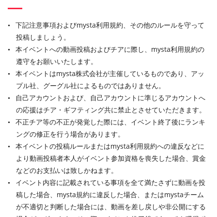
下記注意事項およびmysta利用規約、その他のルールを守って
投稿しましょう。
本イベントへの動画投稿およびチアに際し、mysta利用規約の
遵守をお願いいたします。
本イベントはmysta株式会社が主催しているものであり、アッ
プル社、グーグル社によるものではありません。
自己アカウントおよび、自己アカウントに準じるアカウントへ
の応援はチア・ギフティング共に禁止とさせていただきます。
不正チア等の不正が発覚した際には、イベント終了後にランキ
ングの修正を行う場合があります。
本イベントの投稿ルールまたはmysta利用規約への違反などに
より動画投稿者本人がイベント参加資格を喪失した場合、賞金
などのお支払いは致しかねます。
イベント内容に記載されている事項を全て満たさずに動画を投
稿した場合、mysta規約に違反した場合、またはmystaチーム
が不適切と判断した場合には、動画を差し戻しや非公開にする