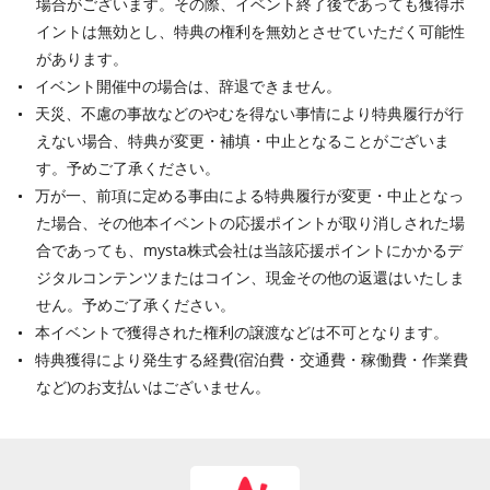
場合がございます。その際、イベント終了後であっても獲得ポ
イントは無効とし、特典の権利を無効とさせていただく可能性
があります。
イベント開催中の場合は、辞退できません。
天災、不慮の事故などのやむを得ない事情により特典履行が行
えない場合、特典が変更・補填・中止となることがございま
す。予めご了承ください。
万が一、前項に定める事由による特典履行が変更・中止となっ
た場合、その他本イベントの応援ポイントが取り消しされた場
合であっても、mysta株式会社は当該応援ポイントにかかるデ
ジタルコンテンツまたはコイン、現金その他の返還はいたしま
せん。予めご了承ください。
本イベントで獲得された権利の譲渡などは不可となります。
特典獲得により発生する経費
(
宿泊費・交通費・稼働費・作業費
など
)
のお支払いはございません。