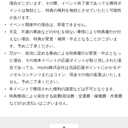
場合がございます。その際、イベント終了後であっても獲得ポ
イントは無効とし、特典の権利を無効とさせていただく可能性
があります。
イベント開催中の場合は、辞退できません。
天災、不慮の事故などのやむを得ない事情により特典履行が行
えない場合、特典が変更・補填・中止となることがございま
す。予めご了承ください。
万が一、前項に定める事由による特典履行が変更・中止となっ
た場合、その他本イベントの応援ポイントが取り消しされた場
合であっても、mysta株式会社は当該応援ポイントにかかるデ
ジタルコンテンツまたはコイン、現金その他の返還はいたしま
せん。予めご了承ください。
本イベントで獲得された権利の譲渡などは不可となります。
特典獲得により発生する経費(宿泊費・交通費・稼働費・作業費
など)のお支払いはございません。