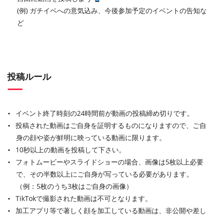
(例) ガチイベへの意気込み、今後参加予定のイベントの告知な
ど
投稿ルール
イベント終了時刻の24時間前が動画の投稿締め切りです。
投稿された動画はご自身を証明するものになりますので、ご自
身の顔や姿が鮮明に映っている動画に限ります。
10秒以上の動画を投稿して下さい。
フォトムービーやスライドショーの場合、画像は5枚以上必要
で、その半数以上にご自身が写っている必要があります。
（例：5枚のうち3枚はご自身の画像）
TikTokで撮影された動画は不可となります。
加工アプリ等で著しく顔を加工している動画は、非公開や差し