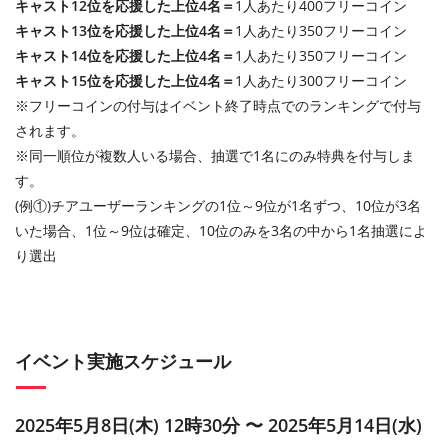
キャスト12位を応援した上位4名＝
1人あたり400フリーコイン
キャスト13位を応援した上位4名＝
1人あたり350フリーコイン
キャスト14位を応援した上位4名＝
1人あたり350フリーコイン
キャスト15位を応援した上位4名＝
1人あたり300フリーコイン
※フリーコインの付与はイベント終了時点でのランキングで付与
されます。
※同一順位が複数人いる場合、抽選で1名にのみ特典を付与しま
す。
(例①)チアユーザーランキングの1位～9位が1名ずつ、10位が3名
いた場合、1位～9位は確定、10位のみを3名の中から1名抽選によ
り選出
イベント実施スケジュール
2025年5月8日(木) 12時30分 〜 2025年5月14日(水)