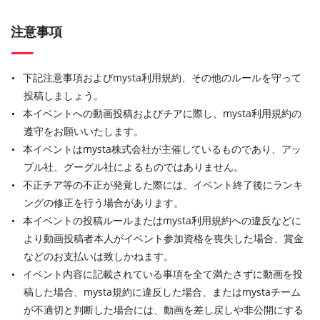
注意事項
下記注意事項およびmysta利用規約、その他のルールを守って
投稿しましょう。
本イベントへの動画投稿およびチアに際し、mysta利用規約の
遵守をお願いいたします。
本イベントはmysta株式会社が主催しているものであり、アッ
プル社、グーグル社によるものではありません。
不正チア等の不正が発覚した際には、イベント終了後にランキ
ングの修正を行う場合があります。
本イベントの投稿ルールまたはmysta利用規約への違反などに
より動画投稿者本人がイベント参加資格を喪失した場合、賞金
などのお支払いは致しかねます。
イベント内容に記載されている事項を全て満たさずに動画を投
稿した場合、mysta規約に違反した場合、またはmystaチーム
が不適切と判断した場合には、動画を差し戻しや非公開にする