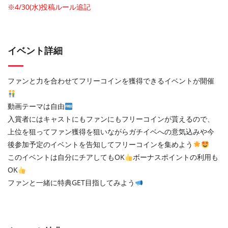
※4/30(水)投稿ルール追記
イベント詳細
ファンと力を合わせてフリーコインを獲得できるイベントが開催
動画テーマは自由
入賞者にはキャストにもファンにもフリーコインが貰えるので、
上位を狙ってファン獲得を狙いながらガチイベへの意気込みや今
後参加予定のイベントを告知してフリーコインを集めよう
このイベントは自分にチアしてもOK
ボーナスポイントの利用も
OK
ファンと一緒に特典GET目指してみよう