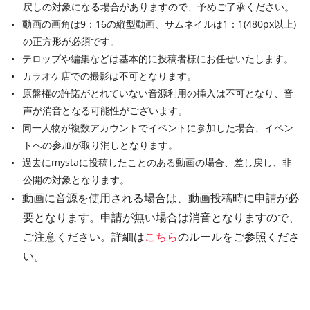
戻しの対象になる場合がありますので、予めご了承ください。
動画の画角は9：16の縦型動画、サムネイルは1：1(480px以上)
の正方形が必須です。
テロップや編集などは基本的に投稿者様にお任せいたします。
カラオケ店での撮影は不可となります。
原盤権の許諾がとれていない音源利用の挿入は不可となり、音
声が消音となる可能性がございます。
同一人物が複数アカウントでイベントに参加した場合、イベン
トへの参加が取り消しとなります。
過去にmystaに投稿したことのある動画の場合、差し戻し、非
公開の対象となります。
動画に音源を使用される場合は、動画投稿時に申請が必
要となります。申請が無い場合は消音となりますので、
ご注意ください。詳細は
こちら
のルールをご参照くださ
い。