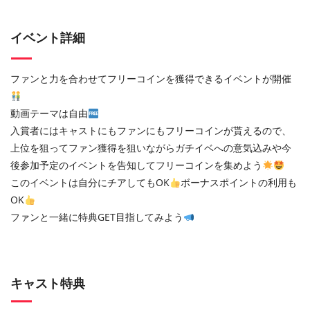
イベント詳細
ファンと力を合わせてフリーコインを獲得できるイベントが開催
動画テーマは自由
入賞者にはキャストにもファンにもフリーコインが貰えるので、
上位を狙ってファン獲得を狙いながらガチイベへの意気込みや今
後参加予定のイベントを告知してフリーコインを集めよう
このイベントは自分にチアしてもOK
ボーナスポイントの利用も
OK
ファンと一緒に特典GET目指してみよう
キャスト特典