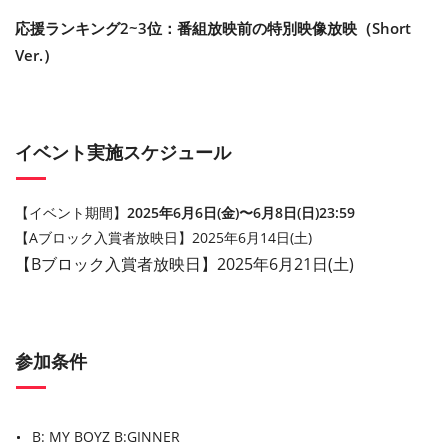
応援ランキング2~3位：番組放映前の特別映像放映（Short
Ver.）
イベント実施スケジュール
【イベント期間】
2025年6月6日(金)〜6月8日(日)23:59
【Aブロック入賞者放映日】2025年6月14日(土)
【Bブロック入賞者放映日】2025
年
6
月
21
日
(
土
)
参加条件
B: MY BOYZ
B:GINNER