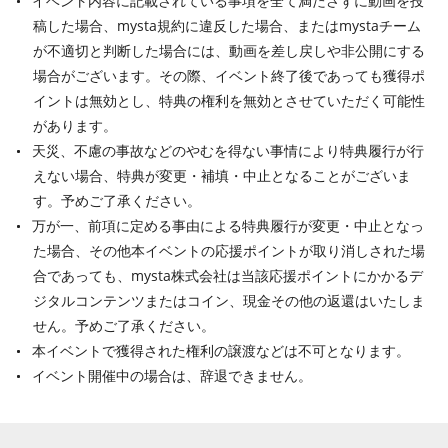
イベント内容に記載されている事項を全て満たさずに動画を投
稿した場合、mysta規約に違反した場合、またはmystaチーム
が不適切と判断した場合には、動画を差し戻しや非公開にする
場合がございます。その際、イベント終了後であっても獲得ポ
イントは無効とし、特典の権利を無効とさせていただく可能性
があります。
天災、不慮の事故などのやむを得ない事情により特典履行が行
えない場合、特典が変更・補填・中止となることがございま
す。予めご了承ください。
万が一、前項に定める事由による特典履行が変更・中止となっ
た場合、その他本イベントの応援ポイントが取り消しされた場
合であっても、mysta株式会社は当該応援ポイントにかかるデ
ジタルコンテンツまたはコイン、現金その他の返還はいたしま
せん。予めご了承ください。
本イベントで獲得された権利の譲渡などは不可となります。
イベント開催中の場合は、辞退できません。