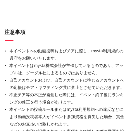
注意事項
本イベントへの動画投稿およびチアに際し、mysta利用規約の
遵守をお願いいたします。
本イベントはmysta株式会社が主催しているものであり、アッ
プル社、グーグル社によるものではありません。
自己アカウントおよび、自己アカウントに準じるアカウントへ
の応援はチア・ギフティング共に禁止とさせていただきます。
不正チア等の不正が発覚した際には、イベント終了後にランキ
ングの修正を行う場合があります。
本イベントの投稿ルールまたはmysta利用規約への違反などに
より動画投稿者本人がイベント参加資格を喪失した場合、賞金
などのお支払いは致しかねます。