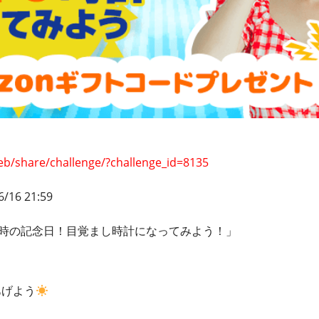
eb/share/challenge/?challenge_id=8135
6/16 21:59
は時の記念日！目覚まし時計になってみよう！」
、
あげよう