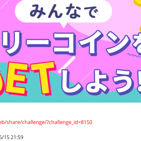
eb/share/challenge/?challenge_id=8150
6/15 21:59