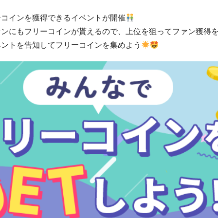
ーコインを獲得できるイベントが開催
ァンにもフリーコインが貰えるので、上位を狙ってファン獲得
ベントを告知してフリーコインを集めよう