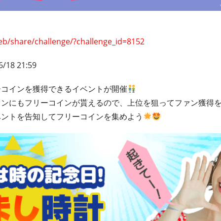
eb/share/challenge/?challenge_id=8152
6/18 21:59
ーコインを獲得できるイベントが開催
ァンにもフリーコインが貰えるので、上位を狙ってファン獲得
ベントを告知してフリーコインを集めよう