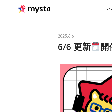
イ
2025.6.6
6/6 更新
開