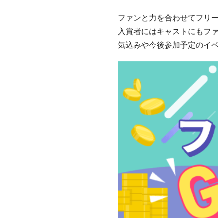
ファンと力を合わせてフリ
入賞者にはキャストにもフ
気込みや今後参加予定のイ