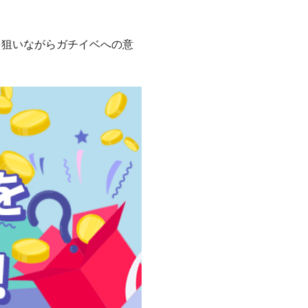
を狙いながらガチイベへの意