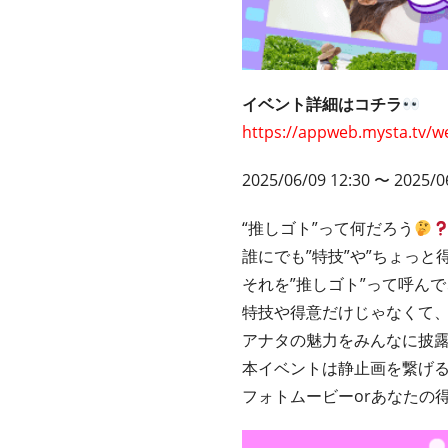
イベント詳細はコチラ
https://appweb.mysta.tv/w
2025/06/09 12:30 〜 2025/0
“推しゴト”って何だろう
誰にでも”特技”や”ちょっ
それを”推しゴト”って呼ん
特技や得意だけじゃなくて、自
アナタの魅力をみんなに披
本イベントは静止画を繋げる
フォトムービーorあなたの