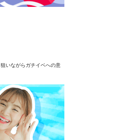
を狙いながらガチイベへの意