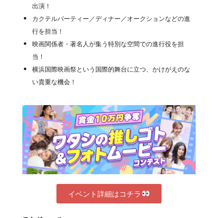
出演！
カクテルパーティー／ディナー／オークションなどの進
行を担当！
映画関係者・著名人が集う特別な空間での進行役を担
当！
横浜国際映画祭という国際的舞台に立つ、かけがえのな
い貴重な機会！
イベント詳細はコチラ