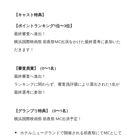
【キャスト特典】
【ポイントランキング1位〜3位】
最終審査へ進出！
横浜国際映画祭 前夜祭MC出演をかけた最終選考に参加いた
だきます！
【審査員賞】（0〜1名）
最終審査へ進出！
ランキングに関わらず、審査員評価により選出された1名が
最終選考に参加！
【グランプリ特典】（0〜1名）
横浜国際映画祭 前夜祭 MC出演予定！
ホテルニューグランドで開催される前夜祭にてMCとして