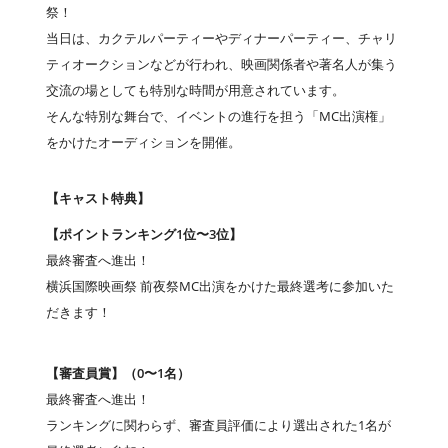
祭！
当日は、カクテルパーティーやディナーパーティー、チャリ
ティオークションなどが行われ、映画関係者や著名人が集う
交流の場としても特別な時間が用意されています。
そんな特別な舞台で、イベントの進行を担う「MC出演権」
をかけたオーディションを開催。
【キャスト特典】
【ポイントランキング1位〜3位】
最終審査へ進出！
横浜国際映画祭 前夜祭MC出演をかけた最終選考に参加いた
だきます！
【審査員賞】（0〜1名）
最終審査へ進出！
ランキングに関わらず、審査員評価により選出された1名が