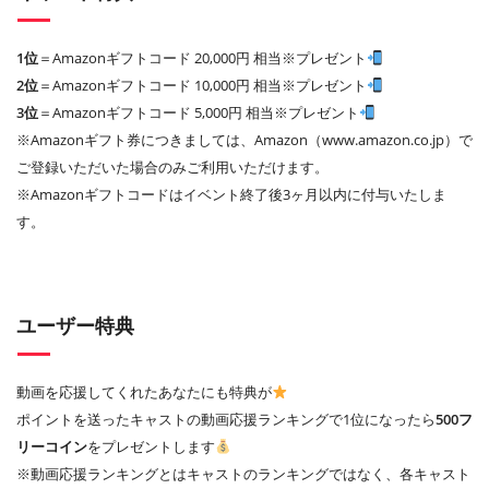
1位
＝Amazonギフトコード 20,000円 相当※プレゼント
2位
＝Amazonギフトコード 10,000円 相当※プレゼント
3位
＝Amazonギフトコード 5,000円 相当※プレゼント
※Amazonギフト券につきましては、Amazon（www.amazon.co.jp）で
ご登録いただいた場合のみご利用いただけます。
※Amazonギフトコードはイベント終了後3ヶ月以内に付与いたしま
す。
ユーザー特典
動画を応援してくれたあなたにも特典が
ポイントを送ったキャストの動画応援ランキングで1位になったら
500フ
リーコイン
をプレゼントします
※動画応援ランキングとはキャストのランキングではなく、各キャスト