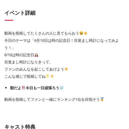
イベント詳細
動画を投稿してたくさんの人に見てもらおう
今日のテーマは「6月10日は時の記念日！目覚まし時計になってみよ
う！」
6/10は時の記念日
目覚まし時計になりきって、
ファンのみんなを起こしてあげよう
こんな感じで投稿してね
朝だよ
今日も一日頑張ろう
動画を投稿してファンと一緒にランキング1位を目指そう
キャスト特典