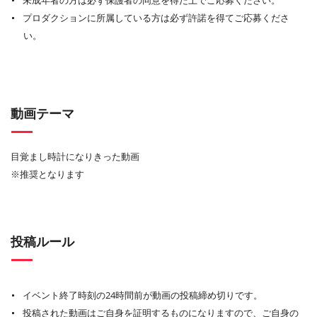
未成年者の方は必ず保護者の同意を得た上でご応募ください。
プロダクションに所属している方は必ず許諾を得てご応募くださ
い。
動画テーマ
目覚まし時計になりきった動画
※推奨となります
投稿ルール
イベント終了時刻の24時間前が動画の投稿締め切りです。
投稿された動画はご自身を証明するものになりますので、ご自身の