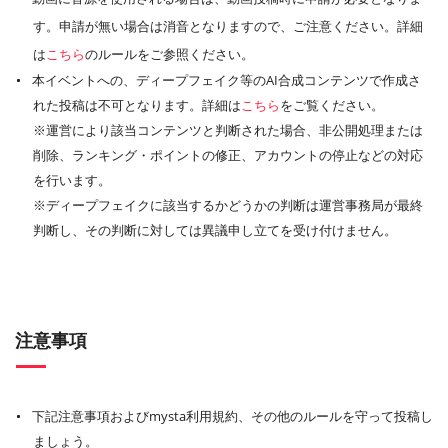
す。申請が無い場合は消音となりますので、ご注意ください。詳細
は
こちら
のルールをご参照ください。
本イベントへの、ディープフェイク等のAI合成コンテンツで作成さ
れた投稿は不可となります。詳細は
こちら
をご覧ください。
※運営により該当コンテンツと判断された場合、非公開処理または
削除、ランキング・ポイントの修正、アカウントの停止などの対応
を行います。
※ディープフェイクに該当するかどうかの判断は運営事務局が最終
判断し、その判断に対しては異議申し立てを受け付けません。
注意事項
下記注意事項およびmysta利用規約、その他のルールを守って投稿し
ましょう。