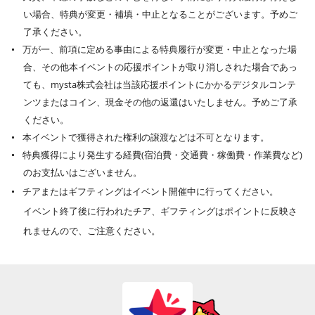
い場合、特典が変更・補填・中止となることがございます。予めご
了承ください。
万が一、前項に定める事由による特典履行が変更・中止となった場
合、その他本イベントの応援ポイントが取り消しされた場合であっ
ても、mysta株式会社は当該応援ポイントにかかるデジタルコンテ
ンツまたはコイン、現金その他の返還はいたしません。予めご了承
ください。
本イベントで獲得された権利の譲渡などは不可となります。
特典獲得により発生する経費(宿泊費・交通費・稼働費・作業費など)
のお支払いはございません。
チアまたはギフティングはイベント開催中に行ってください。
イベント終了後に行われたチア、ギフティングはポイントに反映さ
れませんので、ご注意ください。