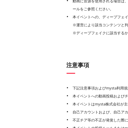
動画に音源を使用される場合は
ールをご参照ください。
本イベントへの、ディープフェイ
※運営により該当コンテンツと
※ディープフェイクに該当する
注意事項
下記注意事項およびmysta利
本イベントへの動画投稿およびチ
本イベントはmysta株式会社
自己アカウントおよび、自己ア
不正チア等の不正が発覚した際