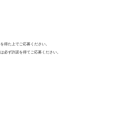
意を得た上でご応募ください。
方は必ず許諾を得てご応募ください。