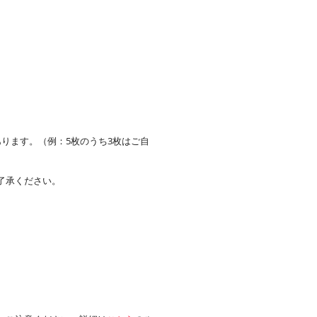
。
ります。（例：5枚のうち3枚はご自
了承ください。