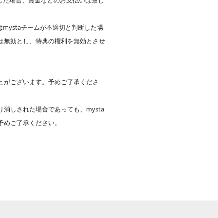
した場合、賞金などのお支払いは致し
mystaチームが不適切と判断した場
は無効とし、特典の権利を無効とさせ
とがございます。予めご了承くださ
しされた場合であっても、mysta
予めご了承ください。