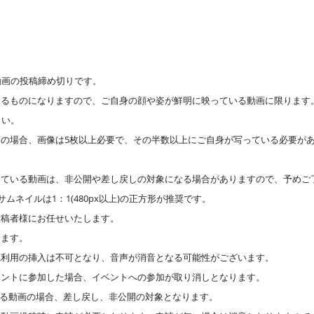
動画の投稿締め切りです。
するものになりますので、ご自身の顔や姿が鮮明に映っている動画に限ります
さい。
の場合、画像は5枚以上必要で、その半数以上にご自身が写っている必要があ
している動画は、非公開や差し戻しの対象になる場合がありますので、予めご
ムネイルは1：1(480px以上)の正方形が推奨です。
投稿者様にお任せいたします。
ります。
源利用の挿入は不可となり、音声が消音となる可能性がございます。
ベントに参加した場合、イベントへの参加が取り消しとなります。
のある動画の場合、差し戻し、非公開の対象となります。