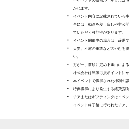
本イベントの投稿ルールまたはm
かねます。
イベント内容に記載されている事
合には、動画を差し戻しや非公
ていただく可能性があります。
イベント開催中の場合は、辞退
天災、不慮の事故などのやむを
い。
万が一、前項に定める事由による
株式会社は当該応援ポイントに
本イベントで獲得された権利の
特典獲得により発生する経費(宿
チアまたはギフティングはイベ
イベント終了後に行われたチア