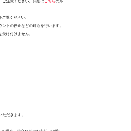
、ご注意ください。詳細は
こちら
のル
をご覧ください。
ウントの停止などの対応を行います。
を受け付けません。
。
いただきます。