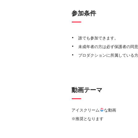
参加条件
誰でも参加できます。
未成年者の方は必ず保護者の同
プロダクションに所属している
動画テーマ
アイスクリーム
な動画
※推奨となります