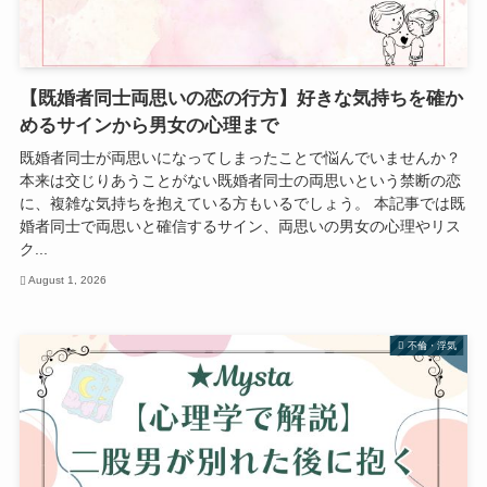
【既婚者同士両思いの恋の行方】好きな気持ちを確か
めるサインから男女の心理まで
既婚者同士が両思いになってしまったことで悩んでいませんか？
本来は交じりあうことがない既婚者同士の両思いという禁断の恋
に、複雑な気持ちを抱えている方もいるでしょう。 本記事では既
婚者同士で両思いと確信するサイン、両思いの男女の心理やリス
ク...
August 1, 2026
不倫・浮気