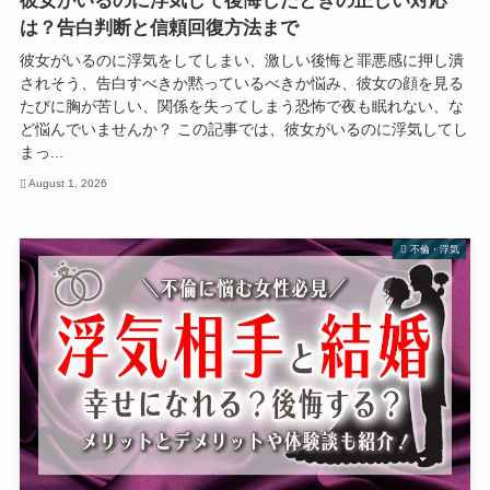
彼女がいるのに浮気して後悔したときの正しい対応
は？告白判断と信頼回復方法まで
彼女がいるのに浮気をしてしまい、激しい後悔と罪悪感に押し潰
されそう、告白すべきか黙っているべきか悩み、彼女の顔を見る
たびに胸が苦しい、関係を失ってしまう恐怖で夜も眠れない、な
ど悩んでいませんか？ この記事では、彼女がいるのに浮気してし
まっ...
August 1, 2026
不倫・浮気