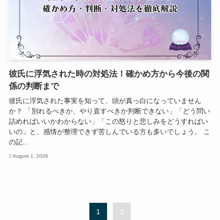
彼氏に浮気された時の対処法！確かめ方から今後の関
係の判断まで
彼氏に浮気された事実を知って、頭が真っ白になっていません
か？ 「別れるべきか、やり直すべきか判断できない」「どう問い
詰めればいいかわからない」「この怒りと悲しみをどうすればい
いの」と、感情が整理できず苦しんでいる方も多いでしょう。 こ
の記...
August 1, 2026
1
2