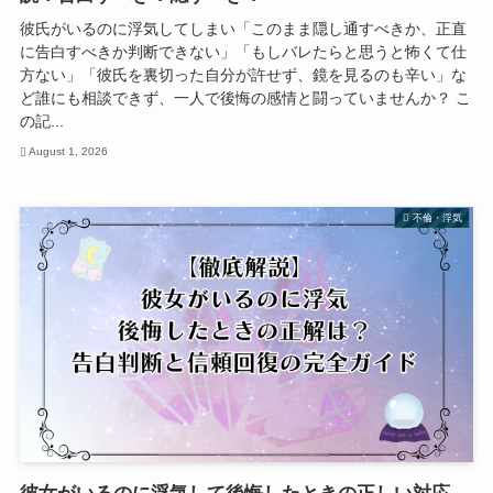
彼氏がいるのに浮気してしまい「このまま隠し通すべきか、正直
に告白すべきか判断できない」「もしバレたらと思うと怖くて仕
方ない」「彼氏を裏切った自分が許せず、鏡を見るのも辛い」な
ど誰にも相談できず、一人で後悔の感情と闘っていませんか？ こ
の記...
August 1, 2026
不倫・浮気