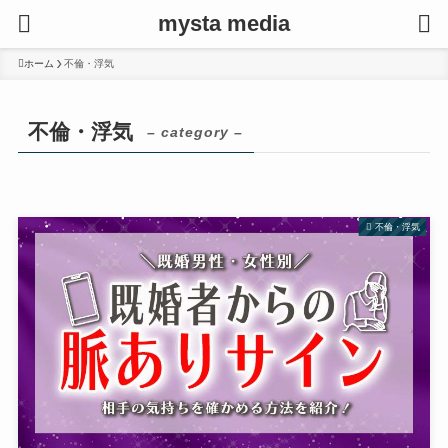
mysta media
ホーム
不倫・浮気
不倫・浮気
– category –
不倫・浮気