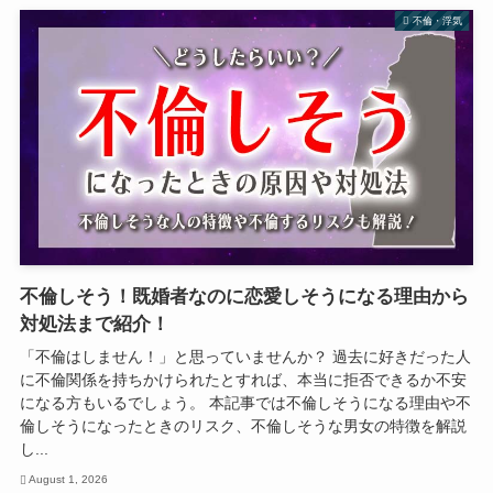
不倫・浮気
不倫しそう！既婚者なのに恋愛しそうになる理由から
対処法まで紹介！
「不倫はしません！」と思っていませんか？ 過去に好きだった人
に不倫関係を持ちかけられたとすれば、本当に拒否できるか不安
になる方もいるでしょう。 本記事では不倫しそうになる理由や不
倫しそうになったときのリスク、不倫しそうな男女の特徴を解説
し...
August 1, 2026