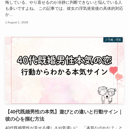
悔している、やり直せるのか冷静に判断できないと悩んでいる人
も多いですよね。 この記事では、彼女の浮気発覚後の具体的対応
か...
August 1, 2026
不倫・浮気
【40代既婚男性の本気】遊びとの違いと行動サイン｜
彼の心を掴む方法
40代既婚男性が見せる優しさや気遣いに、「本気なのかな？」と