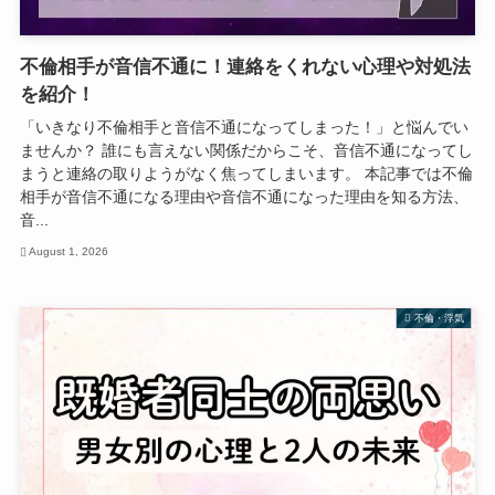
不倫相手が音信不通に！連絡をくれない心理や対処法
を紹介！
「いきなり不倫相手と音信不通になってしまった！」と悩んでい
ませんか？ 誰にも言えない関係だからこそ、音信不通になってし
まうと連絡の取りようがなく焦ってしまいます。 本記事では不倫
相手が音信不通になる理由や音信不通になった理由を知る方法、
音...
August 1, 2026
不倫・浮気