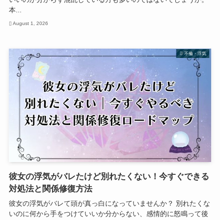
本...
August 1, 2026
不倫・浮気
彼女の浮気がバレたけど別れたくない！今すぐできる
対処法と関係修復方法
彼女の浮気がバレて頭が真っ白になっていませんか？ 別れたくな
いのに何から手をつけていいか分からない、感情的に怒鳴って後