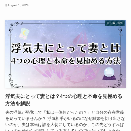
August 1, 2026
不倫・浮気
浮気夫にとって妻とは？4つの心理と本命を見極める
方法を解説
夫の浮気が発覚して「私は一体何だったの？」と自分の存在意義
を疑っていませんか？ 浮気相手がいるのになぜ離婚を切り出さな
いのか、夫は本当は誰を大切にしているのか、この先どうすれば
いいのか分からず混乱している方も多いのではないでしょうか。