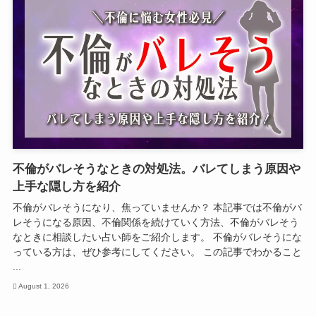
不倫がバレそうなときの対処法。バレてしまう原因や
上手な隠し方を紹介
不倫がバレそうになり、焦っていませんか？ 本記事では不倫がバ
レそうになる原因、不倫関係を続けていく方法、不倫がバレそう
なときに相談したい占い師をご紹介します。 不倫がバレそうにな
っている方は、ぜひ参考にしてください。 この記事でわかること
...
August 1, 2026