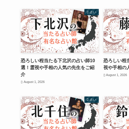
占い
恐ろしい程当たる下北沢の占い師10
恐ろしい程
選！霊視や手相の人気の先生をご紹
視や手相の
介
August 1, 2026
August 1, 2026
占い