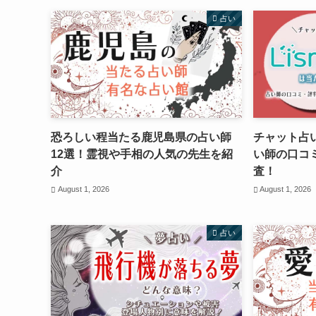
占い
恐ろしい程当たる鹿児島県の占い師
チャット占
12選！霊視や手相の人気の先生を紹
い師の口コ
介
査！
August 1, 2026
August 1, 2026
占い