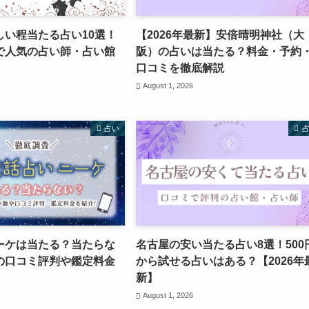
しい程当たる占い10選！
【2026年最新】安倍晴明神社（大
で人気の占い師・占い館
阪）の占いは当たる？料金・予約
口コミを徹底解説
August 1, 2026
占い
ーケは当たる？当たらな
名古屋の安い当たる占い8選！500
の口コミ評判や鑑定料金
から試せる占いはある？【2026年
新】
August 1, 2026