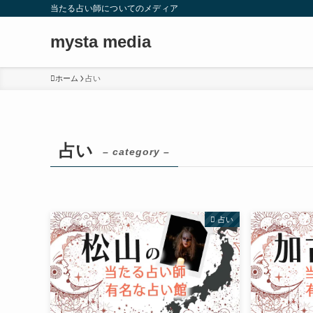
当たる占い師についてのメディア
mysta media
ホーム
占い
占い
– category –
占い