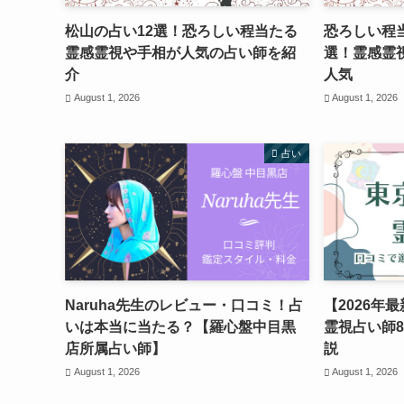
松山の占い12選！恐ろしい程当たる
恐ろしい程
霊感霊視や手相が人気の占い師を紹
選！霊感霊
介
人気
August 1, 2026
August 1, 2026
占い
Naruha先生のレビュー・口コミ！占
【2026年
いは本当に当たる？【羅心盤中目黒
霊視占い師
店所属占い師】
説
August 1, 2026
August 1, 2026