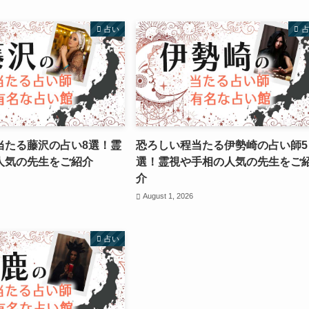
占い
当たる藤沢の占い8選！霊
恐ろしい程当たる伊勢崎の占い師5
人気の先生をご紹介
選！霊視や手相の人気の先生をご
介
August 1, 2026
占い