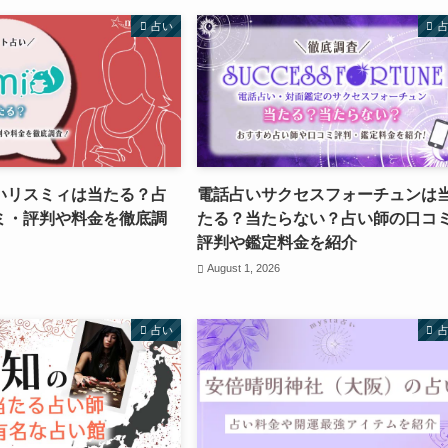
占い
いリスミィは当たる？占
電話占いサクセスフォーチュンは
ミ・評判や料金を徹底調
たる？当たらない？占い師の口コ
評判や鑑定料金を紹介
August 1, 2026
占い