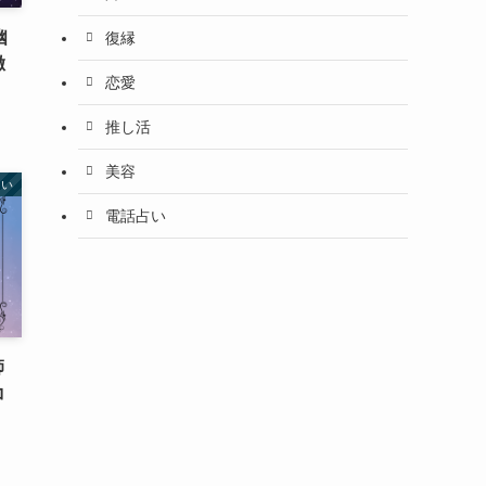
幽
復縁
徹
恋愛
推し活
美容
占い
電話占い
師
コ