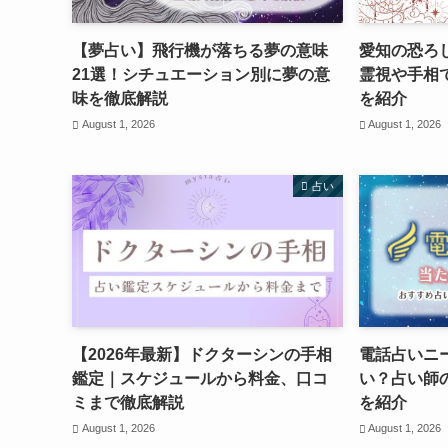
【夢占い】飛行機が落ちる夢の意味
愛知の恐ろ
21選！シチュエーション別に夢の意
霊視や手相
味を徹底解説
を紹介
August 1, 2026
August 1, 2026
占い
【2026年最新】ドクターシンの手相
電話占いニ
鑑定｜スケジュールから料金、口コ
い？占い師
ミまで徹底解説
を紹介
August 1, 2026
August 1, 2026