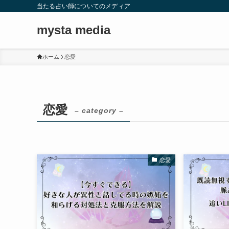
当たる占い師についてのメディア
mysta media
ホーム
恋愛
恋愛
– category –
恋愛