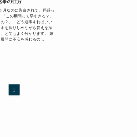
返事の仕方
ヶ月なのに告白されて、戸惑っ
 「この期間って早すぎる？」
なの？」「どう返事すればいい
マホを握りしめながら答えを探
、とてもよく分かります。 嬉
展開に不安を感じるの...
1