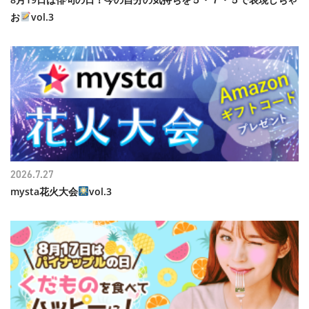
お
vol.3
2026.7.27
mysta花火大会
vol.3