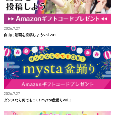
2026.7.27
自由に動画を投稿しようvol.201
2026.7.27
ダンスなら何でもOK！mysta盆踊りvol.3