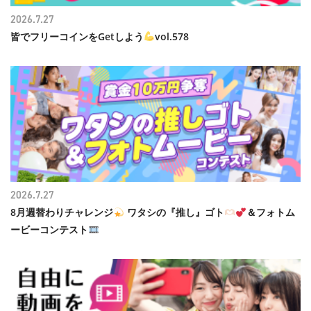
2026.7.27
皆でフリーコインをGetしよう
vol.578
2026.7.27
8月週替わりチャレンジ
ワタシの『推し』ゴト
＆フォトム
ービーコンテスト