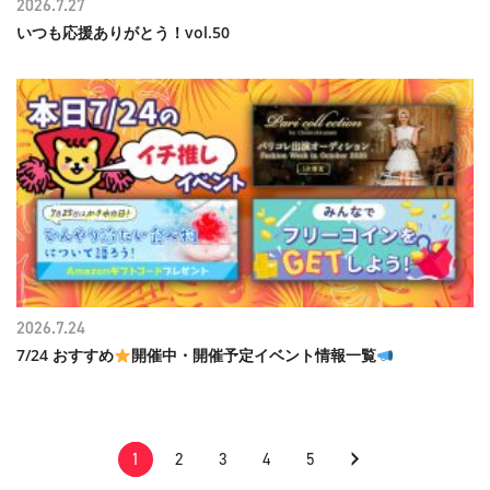
2026.7.27
いつも応援ありがとう！vol.50
2026.7.24
7/24 おすすめ
開催中・開催予定イベント情報一覧
›
1
2
3
4
5