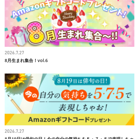
2026.7.27
8月生まれ集合！vol.6
2026.7.27
8月19日は俳句の日！今の自分の気持ちを５・７・５で表現しちゃ