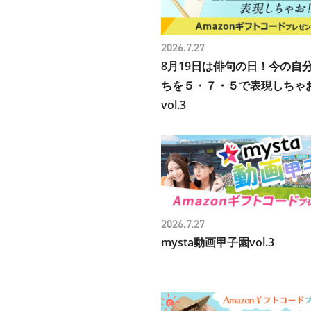
2026.7.27
8月19日は俳句の日！今の自
ちを５・７・５で表現しちゃ
vol.3
2026.7.27
mysta動画甲子園vol.3