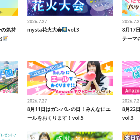
2026.7.27
2026.7.2
分の気持
mysta花火大会
vol.3
8月1
お
テーマに
2026.7.27
2026.7.2
8月11日はガンバレの日！みんなにエ
8月2
ールをおくります！vol.5
vol.3