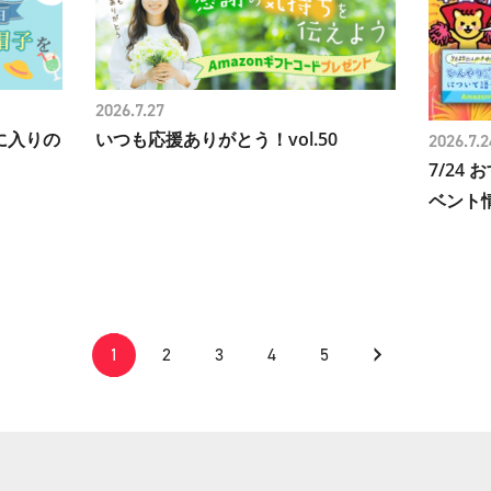
2026.7.27
に入りの
いつも応援ありがとう！vol.50
2026.7.2
7/24 
ベント
›
1
2
3
4
5