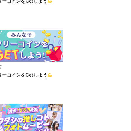
リーコインをGetしよう
7
リーコインをGetしよう