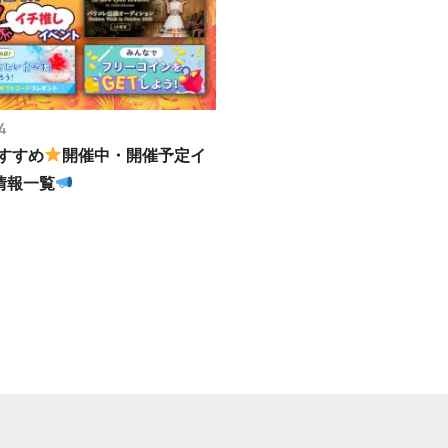
4
おすすめ
開催中・開催予定イ
情報一覧