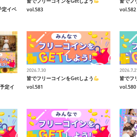
皆でフリーコインをGetしよう
皆でフ
予定イベ
vol.583
vol.582
2026.7.30
2026.7.2
皆でフリーコインをGetしよう
皆でフ
予定イ
vol.581
vol.580