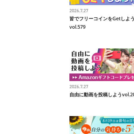
2026.7.27
皆でフリーコインをGetしよ
vol.579
2026.7.27
自由に動画を投稿しようvol.2