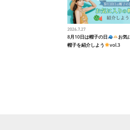
2026.7.27
8月10日は帽子の日
お気
帽子を紹介しよう
vol.3