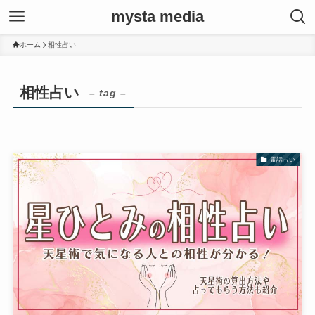
mysta media
ホーム
相性占い
相性占い
– tag –
電話占い