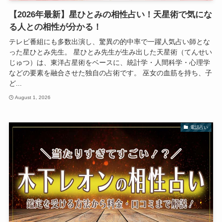
【2026年最新】星ひとみの相性占い！天星術で気にな
る人との相性が分かる！
テレビ番組にも多数出演し、驚異の的中率で一躍人気占い師とな
った星ひとみ先生。 星ひとみ先生が生み出した天星術（てんせい
じゅつ）は、東洋占星術をベースに、統計学・人間科学・心理学
などの要素を融合させた独自の占術です。 巫女の血筋を持ち、子
ど...
August 1, 2026
電話占い