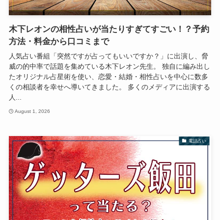
木下レオンの相性占いが当たりすぎてすごい！？予約
方法・料金から口コミまで
人気占い番組「突然ですが占ってもいいですか？」に出演し、脅
威の的中率で話題を集めている木下レオン先生。 独自に編み出し
たオリジナル占星術を使い、恋愛・結婚・相性占いを中心に数多
くの相談者を幸せへ導いてきました。 多くのメディアに出演する
人...
August 1, 2026
電話占い