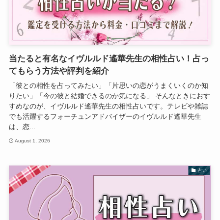
当たると有名なイヴルルド遙華先生の相性占い！占っ
てもらう方法や評判を紹介
「彼との相性を占ってみたい」「片思いの恋がうまくいくのか知
りたい」「今の彼と結婚できるのか気になる」 そんなときにおす
すめなのが、イヴルルド遙華先生の相性占いです。テレビや雑誌
でも活躍するフォーチュンアドバイザーのイヴルルド遙華先生
は、恋...
August 1, 2026
占い