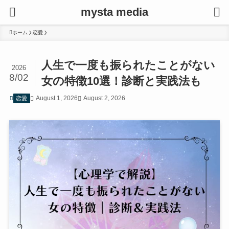
mysta media
ホーム
恋愛
人生で一度も振られたことがない
2026
8/02
女の特徴10選！診断と実践法も
August 1, 2026
August 2, 2026
恋愛