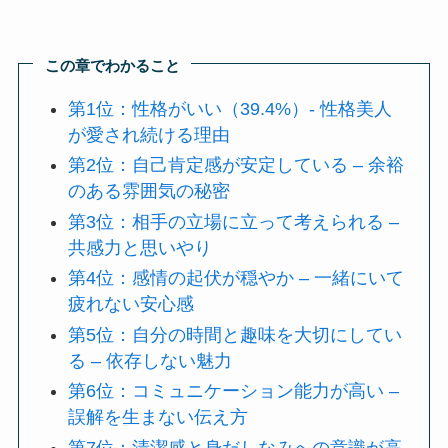
この章でわかること
第1位：性格がいい（39.4%）- 性格美人
が愛され続ける理由
第2位：自己肯定感が安定している – 余裕
のある雰囲気の秘密
第3位：相手の立場に立って考えられる –
共感力と思いやり
第4位：感情の起伏が穏やか – 一緒にいて
疲れない安心感
第5位：自分の時間と趣味を大切にしてい
る – 依存しない魅力
第6位：コミュニケーション能力が高い –
誤解を生まない伝え方
第7位：清潔感と身だしなみへの意識が高