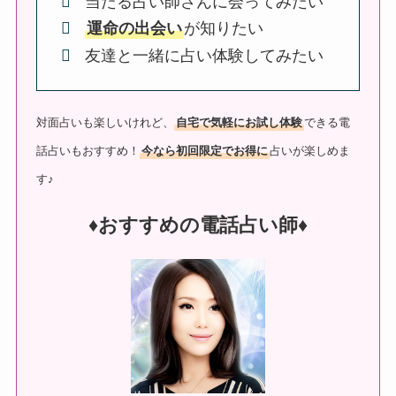
当たる占い師さんに会ってみたい
運命の出会い
が知りたい
友達と一緒に占い体験してみたい
対面占いも楽しいけれど、
自宅で気軽にお試し体験
できる電
話占いもおすすめ！
今なら初回限定でお得に
占いが楽しめま
す♪
♦︎おすすめの電話占い師♦︎