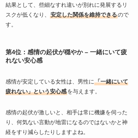
結果として、些細なすれ違いが別れに発展するリ
スクが低くなり、
安定した関係を維持できる
ので
す。
第4位：感情の起伏が穏やか – 一緒にいて疲
れない安心感
感情が安定している女性は、男性に
「一緒にいて
疲れない」という安心感
を与えます。
感情の起伏が激しいと、相手は常に機嫌を伺った
り、何気ない言動が地雷になるのではないかと神
経をすり減らしたりしますよね。