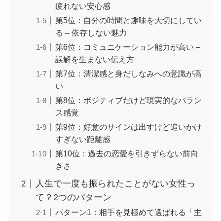
疲れない安心感
第5位：自分の時間と趣味を大切にしてい
る – 依存しない魅力
第6位：コミュニケーション能力が高い –
誤解を生まない伝え方
第7位：清潔感と身だしなみへの意識が高
い
第8位：ポジティブだけど現実的なバラン
ス感覚
第9位：好意のサインは出すけど追いかけ
すぎない距離感
第10位：過去の恋愛を引きずらない前向
きさ
人生で一度も振られたことがない女性っ
て？2つのパターン
パターン1：相手を見極めて選ばれる「主