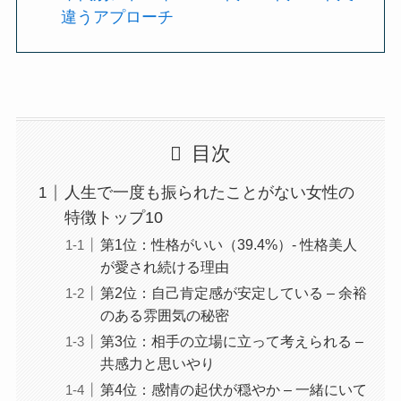
違うアプローチ
目次
人生で一度も振られたことがない女性の
特徴トップ10
第1位：性格がいい（39.4%）- 性格美人
が愛され続ける理由
第2位：自己肯定感が安定している – 余裕
のある雰囲気の秘密
第3位：相手の立場に立って考えられる –
共感力と思いやり
第4位：感情の起伏が穏やか – 一緒にいて