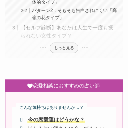
体的タイプ」
パターン2：そもそも告白されにくい「高
嶺の花タイプ」
【セルフ診断】あなたは人生で一度も振
られない女性タイプ？
もっと見る
恋愛相談におすすめの占い師
こんな気持ちはありませんか…？
今の恋愛運はどうかな？