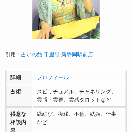
引用：
占いの館 千里眼 新静岡駅前店
詳細
プロフィール
占術
スピリチュアル、チャネリング、
霊感・霊視、霊感タロットなど
得意な
縁結び、復縁、不倫、結婚、仕事
相談内
など
容