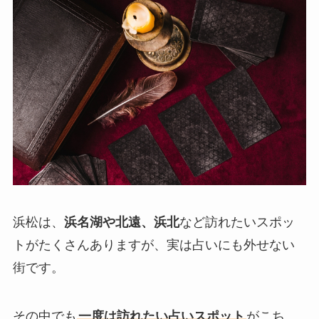
浜松は、
浜名湖や北遠、浜北
など訪れたいスポッ
トがたくさんありますが、実は占いにも外せない
街です。
その中でも
一度は訪れたい占いスポット
がこち