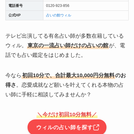
電話番号
0120-923-856
公式HP
占いの館ウィル
テレビ出演してる有名占い師が多数在籍している
ウィル。
東京の一流占い師だけの占いの館
が、電
話でも占い鑑定をはじめました。
今なら
初回10分で、合計最大10,000円分無料
のお
得さ
。恋愛成就など願いを叶えてくれる本物の占
い師に手軽に相談してみませんか？
＼今だけ初回10分無料／
ウィルの占い師を探す