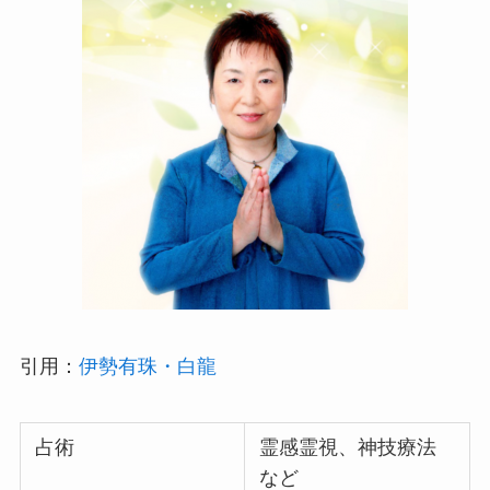
引用：
伊勢有珠・白龍
占術
霊感霊視、神技療法
など