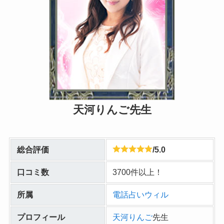
天河りんご先生
総合評価
/5.0
口コミ数
3700件以上！
所属
電話占いウィル
プロフィール
天河りんご
先生