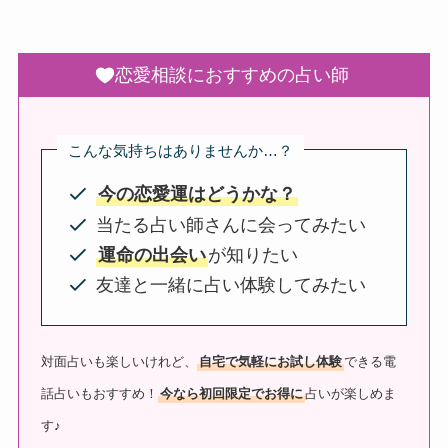
恋愛相談におすすめの占い師
こんな気持ちはありませんか…？
今の恋愛運はどうかな？
当たる占い師さんに会ってみたい
運命の出会い
が知りたい
友達と一緒に占い体験してみたい
対面占いも楽しいけれど、
自宅で気軽にお試し体験
できる電
話占いもおすすめ！
今なら初回限定でお得に
占いが楽しめま
す♪