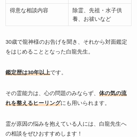
得意な相談内容
除霊、先祖・水子供
養、お祓いなど
30歳で龍神様のお告げを聞き、それから対面鑑定
をはじめることとなった白龍先生。
鑑定歴は30年以上
です。
その霊能力は、心の問題のみならず、
体の気の流
れを整えるヒーリング
にも用いられます。
霊が原因の悩みを抱えている人には、白龍先生へ
の相談をぜひおすすめします！