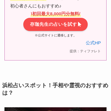
初心者さんにもおすすめ♪
\初回最大8,000円分無料/
存珈先生の占いを試す
※公式サイトに遷移します。
公式HP
提供：ティファレト
浜松占いスポット！手相や霊視のおすすめ
は？