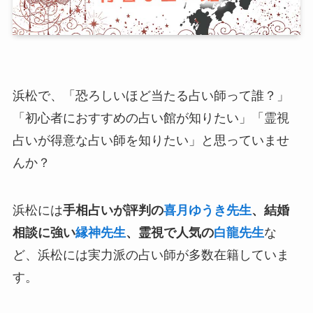
浜松で、「恐ろしいほど当たる占い師って誰？」
「初心者におすすめの占い館が知りたい」「霊視
占いが得意な占い師を知りたい」と思っていませ
んか？
浜松には
手相占いが評判の
喜月ゆうき先生
、結婚
相談に強い
縁神先生
、霊視で人気の
白龍先生
な
ど、浜松には実力派の占い師が多数在籍していま
す。