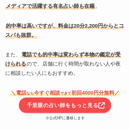
メディアで活躍する有名占い師も在籍
。
的中率は高いですが、料金は20分2,200円からとコ
スパも抜群。
また、
電話でも的中率は変わらず本物の鑑定が受
けられる
ので、店舗に行く時間が取れない人や夜
に相談したい人にもおすすめ。
＼電話
今すぐ相談
初回4000円分無料／
なら
できて
千里眼の占い師をもっと見る
※公式HPに遷移します