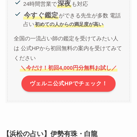
深夜
24時間営業で
も対応
今すぐ鑑定
ができる先生が多数 電話
占い
初めての人からの満足度が高い
全国の一流占い師の鑑定を受けてみたい人
は 公式HPから初回無料の案内を受けてみて
ください
＼今だけ！初回4,000円分無料お試し／
ヴェルニ公式HPでチェック！
【浜松の占い】伊勢有珠・白龍