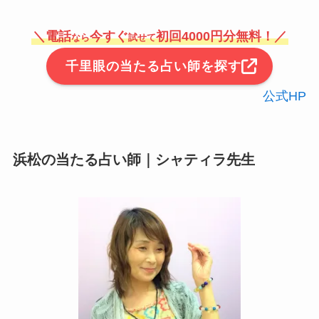
＼
電話
今すぐ
初回4000円分無料！
／
なら
試せて
千里眼の当たる占い師を探す
公式HP
浜松の当たる占い師｜シャティラ先生