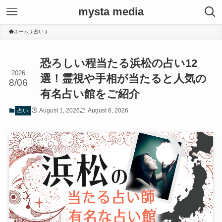
mysta media
ホーム
占い
恐ろしい程当たる浜松の占い12
2026
選！霊視や手相が当たると人気の
8/06
有名占い館をご紹介
August 1, 2026
August 6, 2026
占い