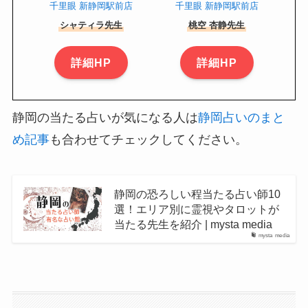
千里眼 新静岡駅前店
千里眼 新静岡駅前店
シャティラ先生
桃空 杏静先生
詳細HP
詳細HP
静岡の当たる占いが気になる人は
静岡占いのまと
め記事
も合わせてチェックしてください。
静岡の恐ろしい程当たる占い師10
選！エリア別に霊視やタロットが
当たる先生を紹介 | mysta media
mysta media