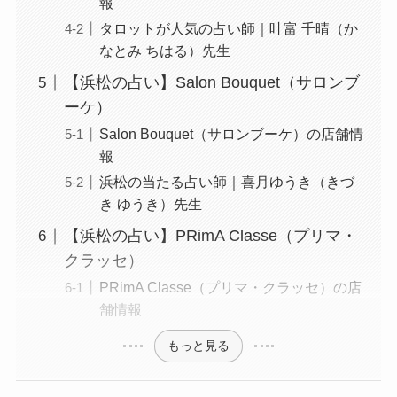
報
タロットが人気の占い師｜叶富 千晴（か
なとみ ちはる）先生
【浜松の占い】Salon Bouquet（サロンブ
ーケ）
Salon Bouquet（サロンブーケ）の店舗情
報
浜松の当たる占い師｜喜月ゆうき（きづ
き ゆうき）先生
【浜松の占い】PRimA Classe（プリマ・
クラッセ）
PRimA Classe（プリマ・クラッセ）の店
舗情報
もっと見る