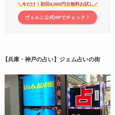
＼今だけ！初回4,000円分無料お試し／
ヴェルニ公式HPでチェック！
【兵庫・神戸の占い】ジェム占いの街