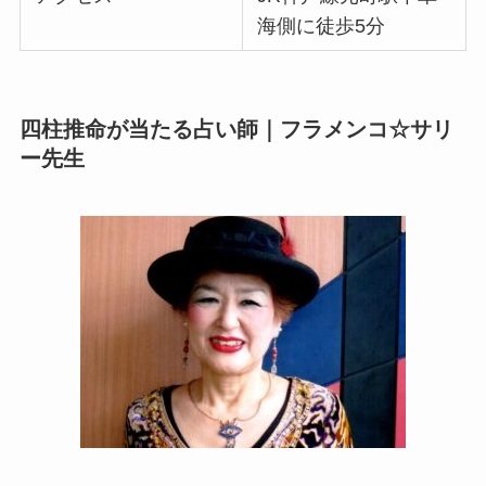
海側に徒歩5分
四柱推命が当たる占い師｜フラメンコ☆サリ
ー先生