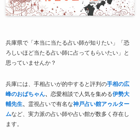
兵庫県で「本当に当たる占い師が知りたい」「恐
ろしいほど当たる占い師に占ってもらいたい」と
思っていませんか？
兵庫には、手相占いが的中すると評判の
手相の広
峰のおばちゃん
、
恋愛相談で人気を集める
伊勢大
輔先生
、
霊視占いで有名な
神戸占い館アゥルター
ム
など、実力派の占い師や占い館が数多く存在し
ます。