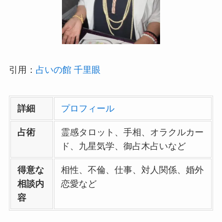
引用：
占いの館 千里眼
詳細
プロフィール
占術
霊感タロット、手相、オラクルカー
ド、九星気学、御占木占いなど
得意な
相性、不倫、仕事、対人関係、婚外
相談内
恋愛など
容