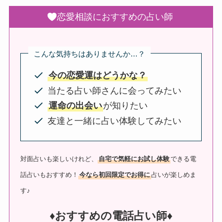
恋愛相談におすすめの占い師
こんな気持ちはありませんか…？
今の恋愛運はどうかな？
当たる占い師さんに会ってみたい
運命の出会い
が知りたい
友達と一緒に占い体験してみたい
対面占いも楽しいけれど、
自宅で気軽にお試し体験
できる電
話占いもおすすめ！
今なら初回限定でお得に
占いが楽しめま
す♪
♦︎おすすめの電話占い師♦︎