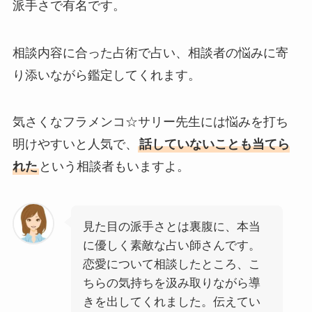
派手さで有名です。
相談内容に合った占術で占い、相談者の悩みに寄
り添いながら鑑定してくれます。
気さくなフラメンコ☆サリー先生には悩みを打ち
明けやすいと人気で、
話していないことも当てら
れた
という相談者もいますよ。
見た目の派手さとは裏腹に、本当
に優しく素敵な占い師さんです。
恋愛について相談したところ、こ
ちらの気持ちを汲み取りながら導
きを出してくれました。伝えてい