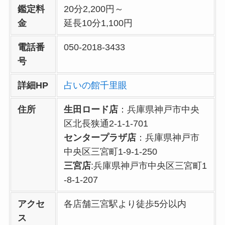
鑑定料
20分2,200円～
金
延長10分1,100円
電話番
050-2018-3433
号
詳細HP
占いの館千里眼
住所
生田ロード店
：兵庫県神戸市中央
区北長狭通2-1-1-701
センタープラザ店
：兵庫県神戸市
中央区三宮町1-9-1-250
三宮店
:兵庫県神戸市中央区三宮町1
-8-1-207
アクセ
各店舗三宮駅より徒歩5分以内
ス