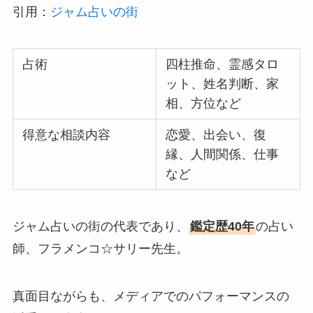
引用：
ジャム占いの街
占術
四柱推命、霊感タロ
ット、姓名判断、家
相、方位など
得意な相談内容
恋愛、出会い、復
縁、人間関係、仕事
など
ジャム占いの街の代表であり、
鑑定歴40年
の占い
師、フラメンコ☆サリー先生。
真面目ながらも、メディアでのパフォーマンスの