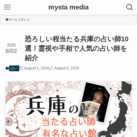
mysta media
ホーム
占い
恐ろしい程当たる兵庫の占い師10
2026
選！霊視や手相で人気の占い師を
8/02
紹介
August 1, 2026
August 2, 2026
占い