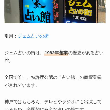
引用：
ジェム占いの街
ジェム占いの街は、
1982年創業
の歴史がある占い
館。
全国で唯一、特許庁公認の「占い館」の商標登録
がされています。
神戸ではもちろん、テレビやラジオにも出演して
いるため、全国的に有名な占いの館です。