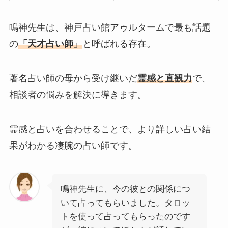
鳴神先生は、神戸占い館アゥルタームで最も話題
の
「天才占い師」
と呼ばれる存在。
著名占い師の母から受け継いだ
霊感と直観力
で、
相談者の悩みを解決に導きます。
霊感と占いを合わせることで、より詳しい占い結
果がわかる凄腕の占い師です。
鳴神先生に、今の彼との関係につ
いて占ってもらいました。タロッ
トを使って占ってもらったのです