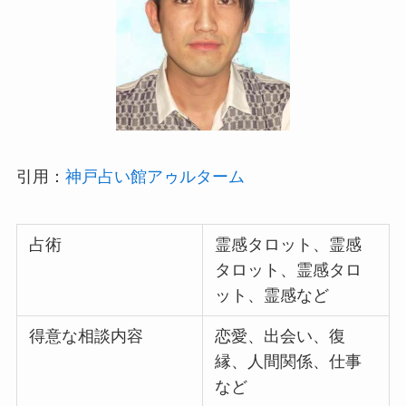
引用：
神戸占い館アゥルターム
占術
霊感タロット、霊感
タロット、霊感タロ
ット、霊感など
得意な相談内容
恋愛、出会い、復
縁、人間関係、仕事
など