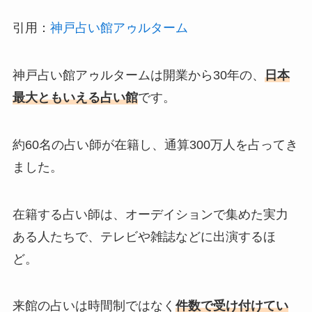
引用：
神戸占い館アゥルターム
神戸占い館アゥルタームは開業から30年の、
日本
最大ともいえる占い館
です。
約60名の占い師が在籍し、通算300万人を占ってき
ました。
在籍する占い師は、オーデイションで集めた実力
ある人たちで、テレビや雑誌などに出演するほ
ど。
来館の占いは時間制ではなく
件数で受け付けてい