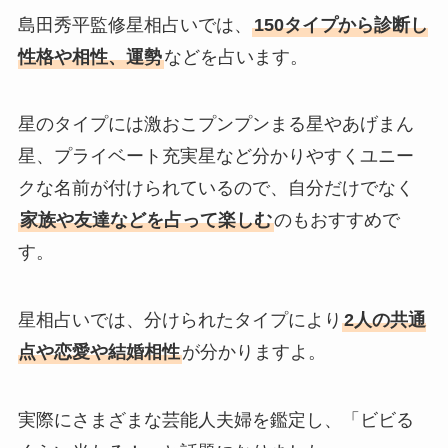
島田秀平監修星相占いでは、
150タイプから診断し
性格や相性、運勢
などを占います。
星のタイプには激おこプンプンまる星やあげまん
星、プライベート充実星など分かりやすくユニー
クな名前が付けられているので、自分だけでなく
家族や友達などを占って楽しむ
のもおすすめで
す。
星相占いでは、分けられたタイプにより
2人の共通
点や恋愛や結婚相性
が分かりますよ。
実際にさまざまな芸能人夫婦を鑑定し、「ビビる