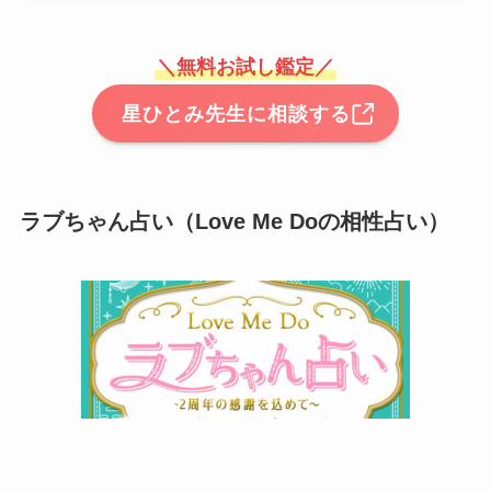
＼無料お試し鑑定／
星ひとみ先生に相談する
ラブちゃん占い（Love Me Doの相性占い）