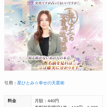
引用：
星ひとみ☆幸せの天星術
料金
月額：440円