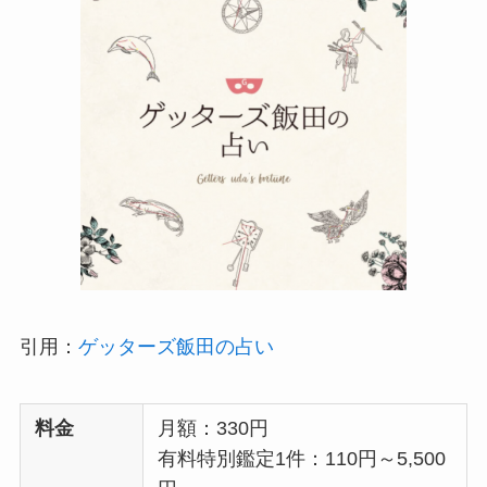
引用：
ゲッターズ飯田の占い
料金
月額：330円
有料特別鑑定1件：110円～5,500