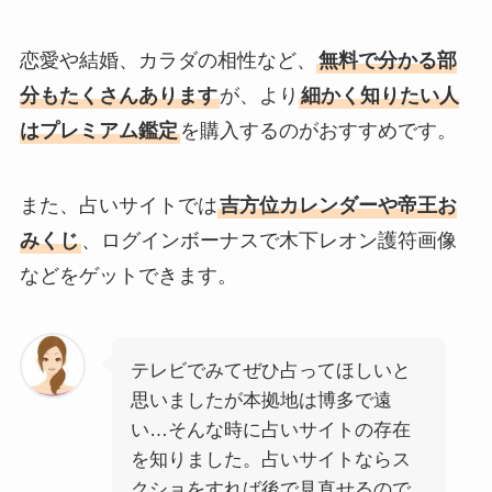
恋愛や結婚、カラダの相性など、
無料で分かる部
分もたくさんあります
が、より
細かく知りたい人
はプレミアム鑑定
を購入するのがおすすめです。
また、占いサイトでは
吉方位カレンダーや帝王お
みくじ
、ログインボーナスで木下レオン護符画像
などをゲットできます。
テレビでみてぜひ占ってほしいと
思いましたが本拠地は博多で遠
い…そんな時に占いサイトの存在
を知りました。占いサイトならス
クショをすれば後で見直せるので