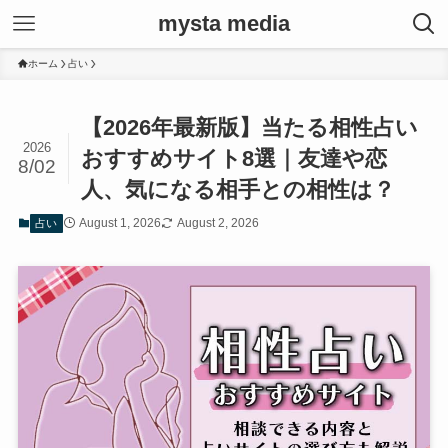
mysta media
ホーム
占い
【2026年最新版】当たる相性占い
2026
おすすめサイト8選｜友達や恋
8/02
人、気になる相手との相性は？
August 1, 2026
August 2, 2026
占い