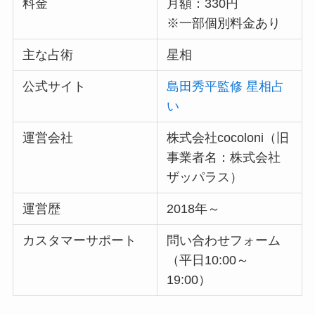
料金
月額：330円
※一部個別料金あり
主な占術
星相
公式サイト
島田秀平監修 星相占
い
運営会社
株式会社cocoloni（旧
事業者名：株式会社
ザッパラス）
運営歴
2018年～
カスタマーサポート
問い合わせフォーム
（平日10:00～
19:00）