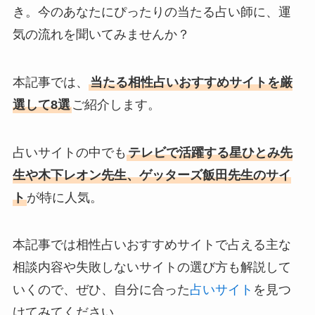
き。今のあなたにぴったりの当たる占い師に、運
気の流れを聞いてみませんか？
本記事では、
当たる相性占いおすすめサイトを厳
選して8選
ご紹介します。
占いサイトの中でも
テレビで活躍する星ひとみ先
生や木下レオン先生、ゲッターズ飯田先生のサイ
ト
が特に人気。
本記事では相性占いおすすめサイトで占える主な
相談内容や失敗しないサイトの選び方も解説して
いくので、ぜひ、自分に合った
占いサイト
を見つ
けてみてください。