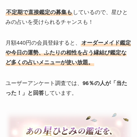
不定期で直接鑑定の募集も
しているので、星ひと
みの占いを受けられるチャンスも！
月額440円の会員登録すると、
オーダーメイド鑑定
や今日の運勢、ふたりの相性を占う縁結び鑑定な
ど多くの占いメニューが使い放題。
ユーザーアンケート調査では、
96％の人が「当た
った！」と回答
しています。