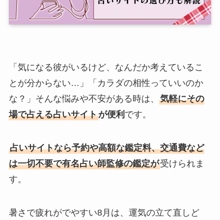
「気になる彼がいるけど、なんだか考えているこ
とが分からない…」「カラダの相性っていいのか
な？」そんな悩みや不安がある時は、
気軽にその
場で占える占いサイト
が便利
です。
占いサイトなら予約や高額な鑑定料、交通費など
は一切不要で有名占い師監修の鑑定が
受けられま
す。
暑さで疲れがでやすい8月は、運気の立て直しど