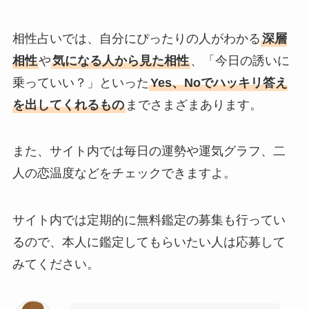
相性占いでは、自分にぴったりの人がわかる
深層
相性
や
気になる人から見た相性
、「今日の誘いに
乗っていい？」といった
Yes、Noでハッキリ答え
を出してくれるもの
までさまざまあります。
また、サイト内では毎日の運勢や運気グラフ、二
人の恋温度などをチェックできますよ。
サイト内では定期的に無料鑑定の募集も行ってい
るので、本人に鑑定してもらいたい人は応募して
みてください。