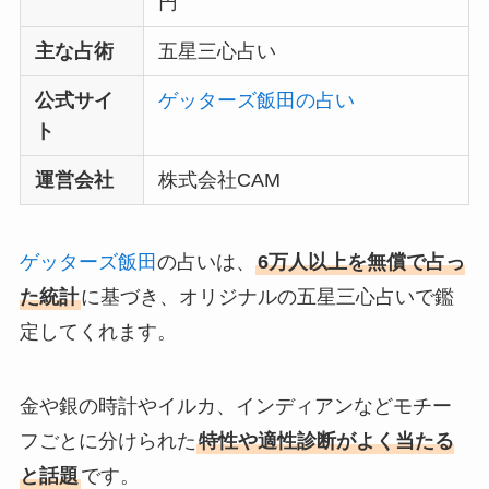
円
主な占術
五星三心占い
公式サイ
ゲッターズ飯田の占い
ト
運営会社
株式会社CAM
ゲッターズ飯田
の占いは、
6万人以上を無償で占っ
た統計
に基づき、オリジナルの五星三心占いで鑑
定してくれます。
金や銀の時計やイルカ、インディアンなどモチー
フごとに分けられた
特性や適性診断がよく当たる
と話題
です。