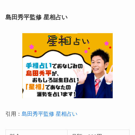
島田秀平監修 星相占い
引用：
島田秀平監修 星相占い