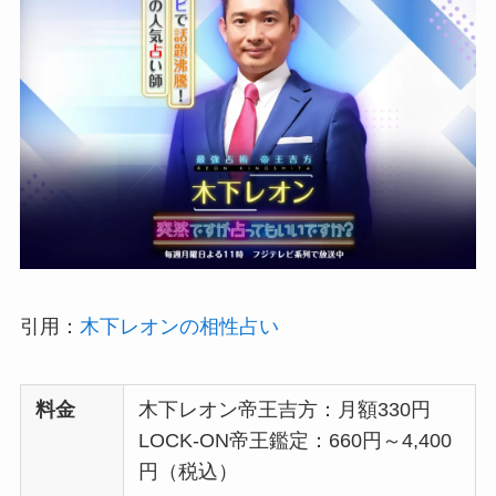
引用：
木下レオンの相性占い
料金
木下レオン帝王吉方：月額330円
LOCK-ON帝王鑑定：660円～4,400
円（税込）