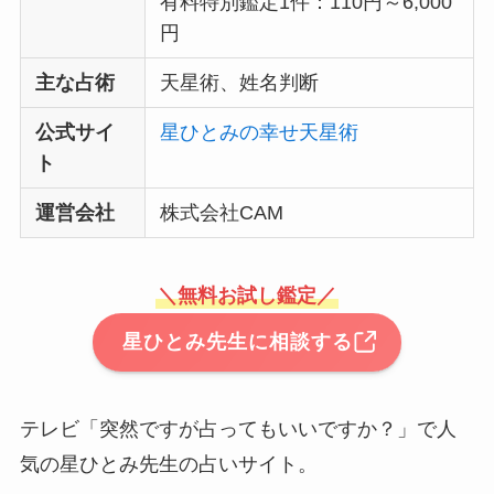
有料特別鑑定1件：110円～6,000
円
主な占術
天星術、姓名判断
公式サイ
星ひとみの幸せ天星術
ト
運営会社
株式会社CAM
＼無料お試し鑑定／
星ひとみ先生に相談する
テレビ「突然ですが占ってもいいですか？」で人
気の星ひとみ先生の占いサイト。