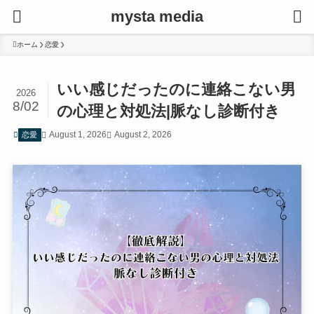
mysta media
ホーム
恋愛
いい感じだったのに連絡こない男
2026
8/02
の心理と対処法|脈なし診断付き
August 1, 2026
August 2, 2026
恋愛