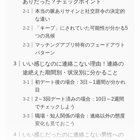
ありだった？チェックポイント
本当の脈ありサインと社交辞令の決定的
な違い
「キープ」にされていた可能性が分かる5
つの兆候
マッチングアプリ特有のフェードアウト
パターン
いい感じなのに連絡こない理由！連絡の
途絶えた期間別・状況別に分かること
初デート後の場合：3日～1週間が分かれ
目
2～3回デート済みの場合：10日～2週間
でチェックしよう
職場・知人関係の場合：連絡以外の態度
変化も見ておこう
いい感じだったのに連絡こない男性への