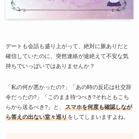
デートも会話も盛り上がって、絶対に脈ありだと
確信していたのに、突然連絡が途絶えて不安な気
持ちでいっぱいではありませんか？
「私の何が悪かったの?」「あの時の反応は社交辞
令だったの?」「このまま待つべき?それともこち
らから送るべき?」と、
スマホを何度も確認しなが
ら答えの出ない堂々巡り
をしてしまいますよね。