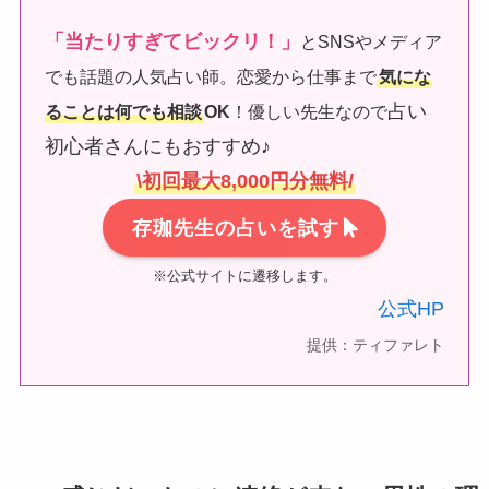
「当たりすぎてビックリ！」
とSNSやメディア
でも話題の人気占い師。恋愛から仕事まで
気にな
占い
ることは何でも相談
OK
！優しい先生なので
初心者さんにもおすすめ♪
\初回最大8,000円分無料/
存珈先生の占いを試す
※公式サイトに遷移します。
公式HP
提供：ティファレト